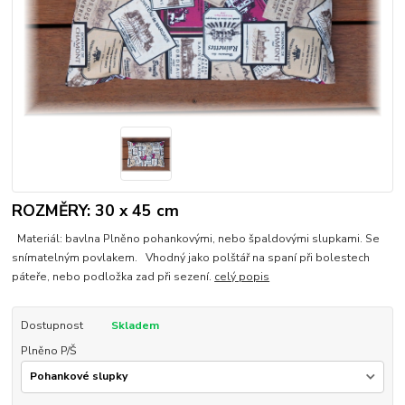
ROZMĚRY: 30 x 45 cm
Materiál: bavlna Plněno pohankovými, nebo špaldovými slupkami. Se
snímatelným povlakem. Vhodný jako polštář na spaní při bolestech
páteře, nebo podložka zad při sezení.
celý popis
Dostupnost
Skladem
Plněno P/Š