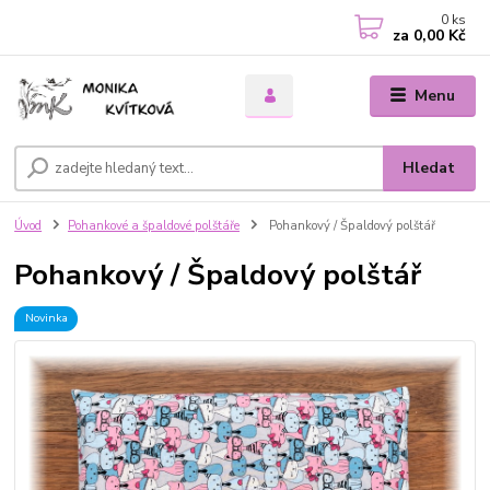
0
ks
za
0,00 Kč
Menu
Hledat
Úvod
Pohankové a špaldové polštáře
Pohankový / Špaldový polštář
Pohankový / Špaldový polštář
Novinka