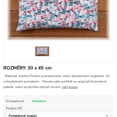
ROZMĚRY: 30 x 45 cm
Materiál: bavlna Plněno pohankovými, nebo špaldovými slupkami. Se
snímatelným povlakem. Vhodný jako polštář na spaní při bolestech
páteře, nebo podložka zad při sezení.
celý popis
Dostupnost
Skladem
Plněno P/Š