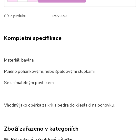
Číslo produktu:
PSv-153
Kompletní specifikace
Materiál: bavlna
Plněno pohankovými, nebo špaldovými slupkami.
Se snímatelným povlakem.
Vhodný jako opěrka za krk a bedra do křesla či na pohovku.
Zboží zařazeno v kategoriích
Pohankové a špaldové válečky