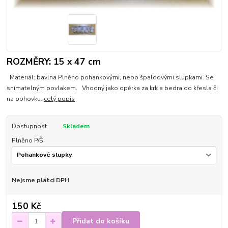
ROZMĚRY: 15 x 47 cm
Materiál: bavlna Plněno pohankovými, nebo špaldovými slupkami. Se
snímatelným povlakem. Vhodný jako opěrka za krk a bedra do křesla či
na pohovku.
celý popis
Dostupnost
Skladem
Plněno P/Š
Nejsme plátci DPH
150 Kč
Přidat do košíku