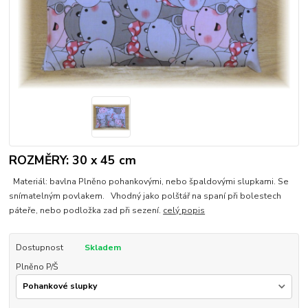
ROZMĚRY: 30 x 45 cm
Materiál: bavlna Plněno pohankovými, nebo špaldovými slupkami. Se
snímatelným povlakem. Vhodný jako polštář na spaní při bolestech
páteře, nebo podložka zad při sezení.
celý popis
Dostupnost
Skladem
Plněno P/Š