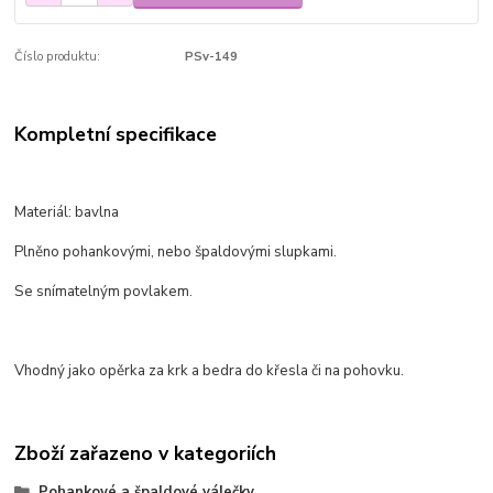
Číslo produktu:
PSv-149
Kompletní specifikace
Materiál: bavlna
Plněno pohankovými, nebo špaldovými slupkami.
Se snímatelným povlakem.
Vhodný jako opěrka za krk a bedra do křesla či na pohovku.
Zboží zařazeno v kategoriích
Pohankové a špaldové válečky