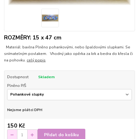
ROZMĚRY: 15 x 47 cm
Materiál: bavlna Plněno pohankovými, nebo špaldovými slupkami. Se
snímatelným povlakem. Vhodný jako opěrka za krk a bedra do křesla či
na pohovku.
celý popis
Dostupnost
Skladem
Plněno P/Š
Nejsme plátci DPH
150 Kč
Přidat do košíku